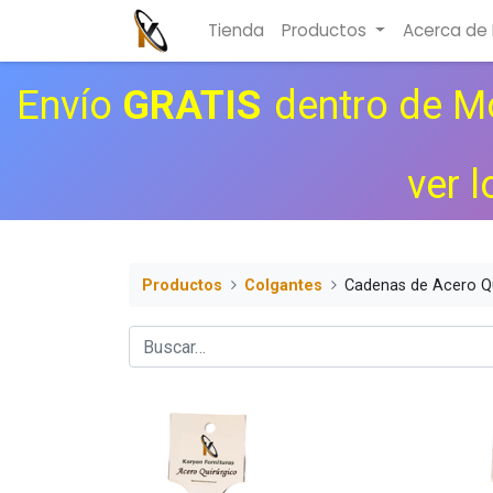
Tienda
Productos
Acerca de
Envío
GRATIS
dentro de Mo
ver 
Productos
Colgantes
Cadenas de Acero Qu