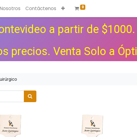
0
 Nosotros
Contáctenos
ntevideo a partir de $1000. 
los precios.
Venta Solo a Ópt
irúrgico