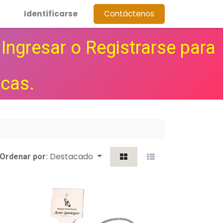
Identificarse
Contáctenos
Ingresar o Registrarse para
icas.
Destacado
Ordenar por: