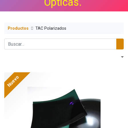
Ópticas.
Productos
TAC Polarizados
Nuevo