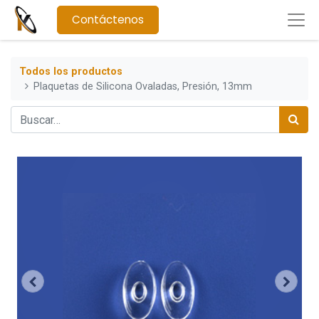
Contáctenos
Todos los productos
Plaquetas de Silicona Ovaladas, Presión, 13mm