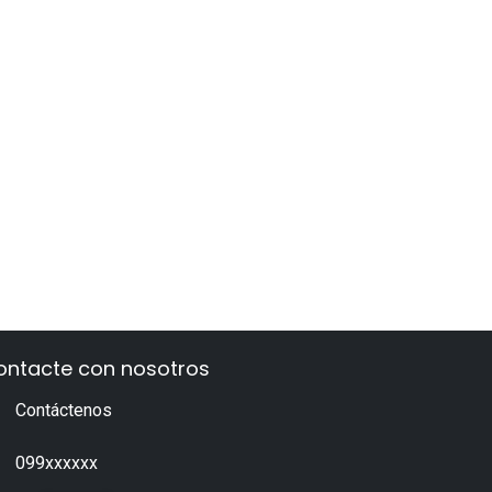
ontacte con nosotros
Contáctenos
099xxxxxx