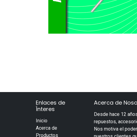
Enlaces de
Acerca de Noso
Ínteres
Desde hace 12 años
Inicio
repuestos, accesorio
Acerca de
Nos motiva el poder
Productos
nuestros clientes q