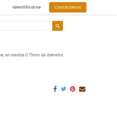
Identificarse
Contáctenos
rar, en medida 0.75mm de diámetro.