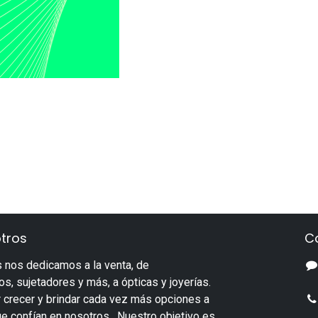
tros
C
 nos dedicamos a la venta, de
s, sujetadores y más, a ópticas y joyerías.
 crecer y brindar cada vez más opciones a
ue confían en nosotros. Nuestro objetivo es